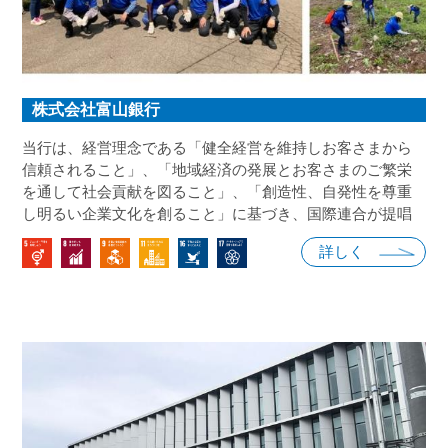
株式会社富山銀行
当行は、経営理念である「健全経営を維持しお客さまから
信頼されること」、「地域経済の発展とお客さまのご繁栄
を通して社会貢献を図ること」、「創造性、自発性を尊重
し明るい企業文化を創ること」に基づき、国際連合が提唱
する持続可能な開発目標（ＳＤＧｓ）の達成に向け取り組
詳しく
んでまいります