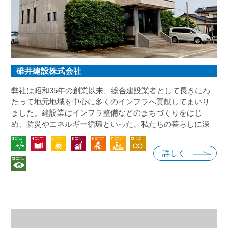
碓井建設株式会社
弊社は昭和35年の創業以来、総合建設業者として長きにわ
たって地元地域を中心に多くのインフラへ貢献してまいり
ました。建設業はインフラ整備などのまちづくりをはじ
め、防災やエネルギー循環といった、私たちの暮らしに深
く関わる業界です。SDGｓへの認知が高まる中で当社も社
会的責任を果たすために行動すべきと考え、社会課題の解
詳しく
決に向け取り組んでまいります。