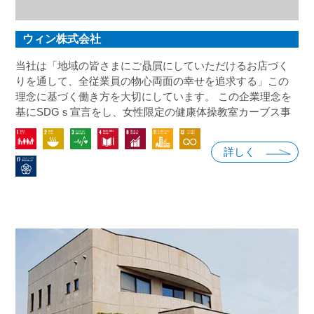
ウィン株式会社
当社は「地域の皆さまにご贔屓にしていただけるお店づく
りを通して、全従業員の物心両面の幸せを追求する」この
理念に基づく働き方を大切にしています。 この企業理念を
基にSDGｓ宣言をし、女性限定の健康体操教室カーブス事
業から、正しい運動習慣を広めることを通じて、地域の皆
様の健康を守り、介護や医療費などの社会の問題の解決の
詳しく
実現にむけて取り組みを進めてまいります。