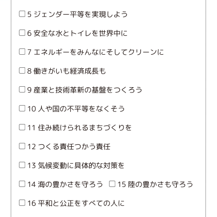
5 ジェンダー平等を実現しよう
6 安全な水とトイレを世界中に
7 エネルギーをみんなにそしてクリーンに
8 働きがいも経済成長も
9 産業と技術革新の基盤をつくろう
10 人や国の不平等をなくそう
11 住み続けられるまちづくりを
12 つくる責任つかう責任
13 気候変動に具体的な対策を
14 海の豊かさを守ろう
15 陸の豊かさも守ろう
16 平和と公正をすべての人に