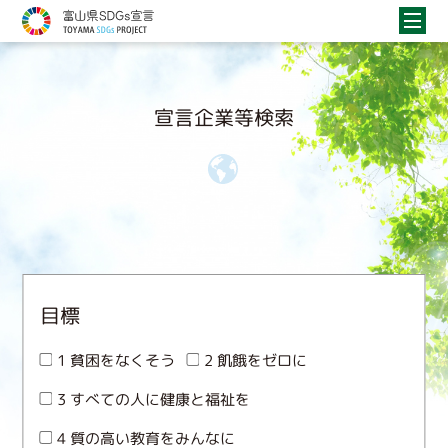
宣言企業等検索
目標
1 貧困をなくそう
2 飢餓をゼロに
3 すべての人に健康と福祉を
4 質の高い教育をみんなに