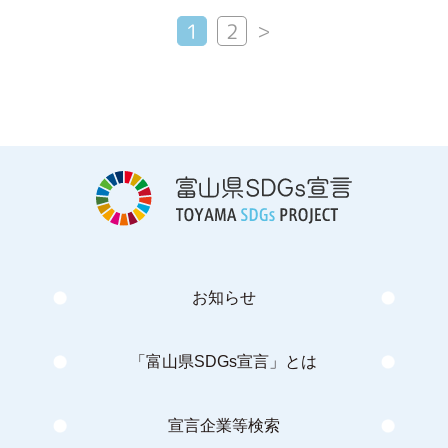
>
1
2
お知らせ
「富山県SDGs宣言」とは
宣言企業等検索