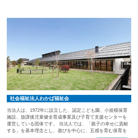
社会福祉法人わかば福祉会
当法人は、1972年に設立した、認定こども園、小規模保育
施設、放課後児童健全育成事業及び子育て支援センターを
運営している団体です。 当法人では、「親子の幸せに貢献
する」を基本理念とし、遊びを中心に、五感を育む保育を
おこなっています。幼児保育・教育を通じて、地域社会、