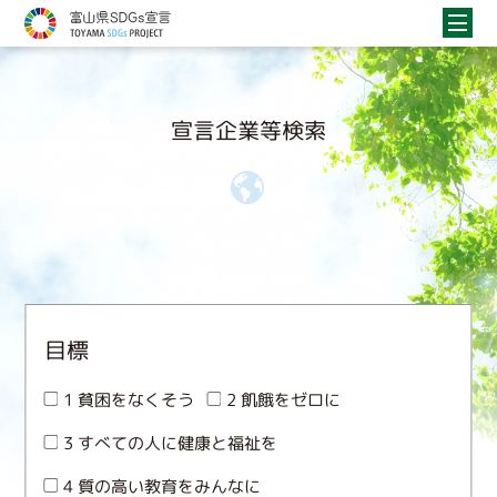
宣言企業等検索
目標
1 貧困をなくそう
2 飢餓をゼロに
3 すべての人に健康と福祉を
4 質の高い教育をみんなに