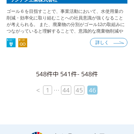
ゴール６を目指すことで、事業活動において、水使用量の
削減・効率化に取り組むことへの社員意識が強くなること
が考えられる。 また、廃棄物の分別がゴール12の取組みに
つながっていると理解することで、意識的な廃棄物削減や
適正処理を実現できると考えている。
詳しく
548件中 541件- 548件
<
1
…
44
45
46