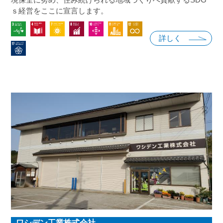
ｓ経営をここに宣言します。
詳しく
ワシデン工業株式会社