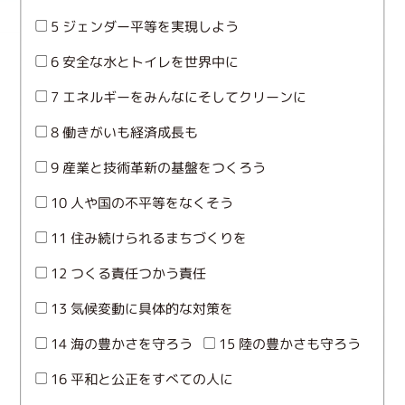
5 ジェンダー平等を実現しよう
6 安全な水とトイレを世界中に
7 エネルギーをみんなにそしてクリーンに
8 働きがいも経済成長も
9 産業と技術革新の基盤をつくろう
10 人や国の不平等をなくそう
11 住み続けられるまちづくりを
12 つくる責任つかう責任
13 気候変動に具体的な対策を
14 海の豊かさを守ろう
15 陸の豊かさも守ろう
16 平和と公正をすべての人に