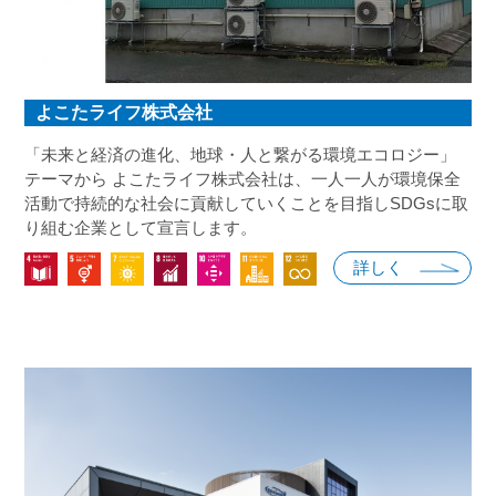
よこたライフ株式会社
「未来と経済の進化、地球・人と繋がる環境エコロジー」
テーマから よこたライフ株式会社は、一人一人が環境保全
活動で持続的な社会に貢献していくことを目指しSDGsに取
り組む企業として宣言します。
詳しく