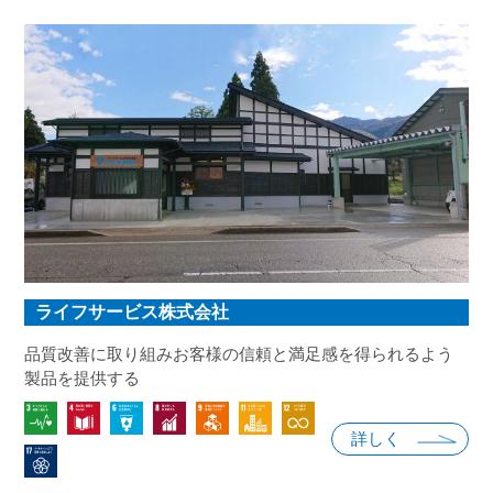
ライフサービス株式会社
品質改善に取り組みお客様の信頼と満足感を得られるよう
製品を提供する
詳しく