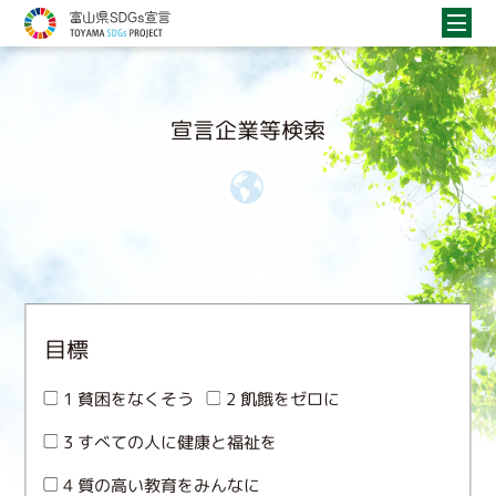
宣言企業等検索
目標
1 貧困をなくそう
2 飢餓をゼロに
3 すべての人に健康と福祉を
4 質の高い教育をみんなに