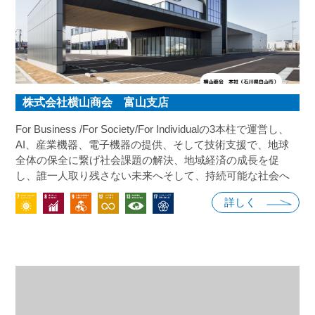
株式会社横山商会 富山支店
For Business /For Society/For Individualの3本柱で運営し、
AI、産業機器、電子機器の提供、そして技術支援で、地球
全体の保全に繋げ社会課題の解決、地域経済の成長を促
し、誰一人取り残さない未来へそして、持続可能な社会へ
私たちは変化を恐れず、よりよい社会にむけて貢献してい
詳しく
きます。