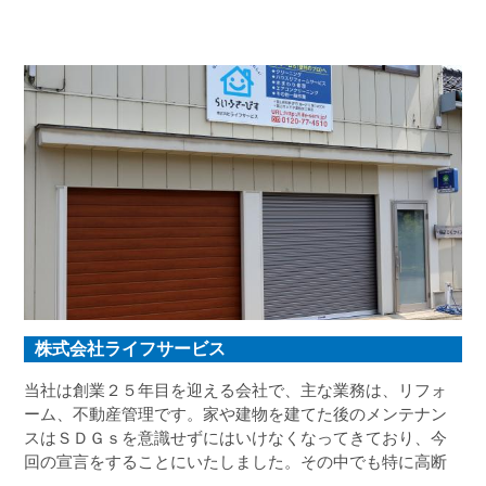
株式会社ライフサービス
当社は創業２５年目を迎える会社で、主な業務は、リフォ
ーム、不動産管理です。家や建物を建てた後のメンテナン
スはＳＤＧｓを意識せずにはいけなくなってきており、今
回の宣言をすることにいたしました。その中でも特に高断
熱は施主様からの要望もあり、最適な提案をいかに出来る