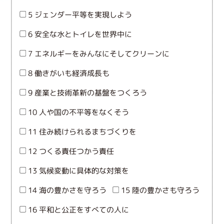
5 ジェンダー平等を実現しよう
6 安全な水とトイレを世界中に
7 エネルギーをみんなにそしてクリーンに
8 働きがいも経済成長も
9 産業と技術革新の基盤をつくろう
10 人や国の不平等をなくそう
11 住み続けられるまちづくりを
12 つくる責任つかう責任
13 気候変動に具体的な対策を
14 海の豊かさを守ろう
15 陸の豊かさも守ろう
16 平和と公正をすべての人に