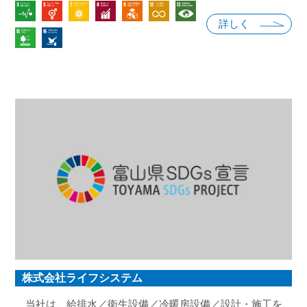
かを取り入れてみました。また、事務所内でも出来るＳＤ
詳しく
Ｇｓも取り上げ、省エネ、リサイクルをしていきます。
株式会社ライフシステム
当社は、給排水／衛生設備／冷暖房設備／設計・施工を