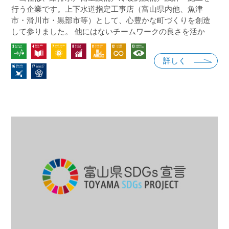
行う企業です。上下水道指定工事店（富山県内他、魚津
市・滑川市・黒部市等）として、心豊かな町づくりを創造
して参りました。 他にはないチームワークの良さを活か
し、「常に求められる良きパートナーとしてお客様と向き
合っていきたい」と考えています。 毎日を気持ちよく過
詳しく
ごすために、企業強化を図り、従業員の生活の安定と地域
社会への貢献を目指し、ＳＤＧｓに賛同し、事業活動を通
じて持続可能な社会の実現に貢献してまいります。