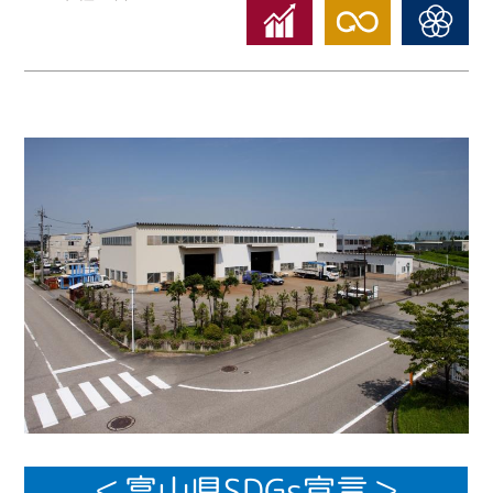
＜富山県SDGs宣言＞