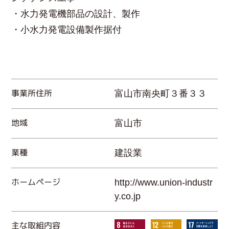
・水力発電機部品の設計、製作
・小水力発電設備製作据付
事業所住所
富山市南央町３番３３
地域
富山市
業種
建設業
ホームページ
http://www.union-industr
y.co.jp
主な取組内容