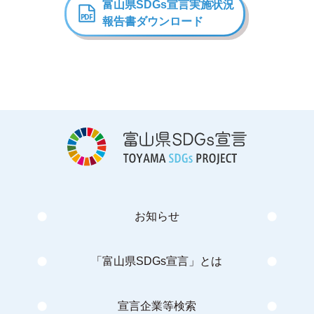
富山県SDGs宣言
実施状況
報告書ダウンロード
お知らせ
「富山県SDGs宣言」とは
宣言企業等検索