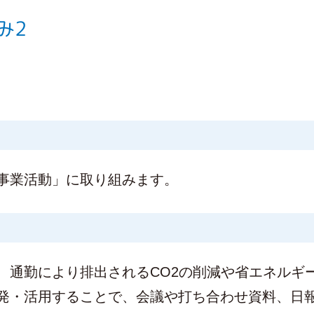
み2
事業活動」に取り組みます。
、通勤により排出されるCO2の削減や省エネルギ
発・活用することで、会議や打ち合わせ資料、日