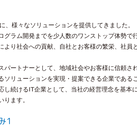
様に、様々なソリューションを提供してきました。
グラム開発までを少人数のワンストップ体勢で
により社会への貢献、自社とお客様の繁栄、社員
パートナーとして、地域社会やお客様に信頼さ
るソリューションを実現・提案できる企業である
応し続けるIT企業として、当社の経営理念を基本
いります。
み1