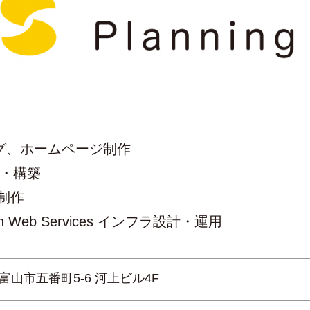
ング、ホームページ制作
計・構築
p 制作
n Web Services インフラ設計・運用
富山市五番町5-6 河上ビル4F