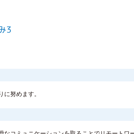
み3
りに努めます。
円滑なコミュニケーションを取ることでリモートワ