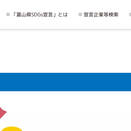
「富山県SDGs宣言」とは
宣言企業等検索