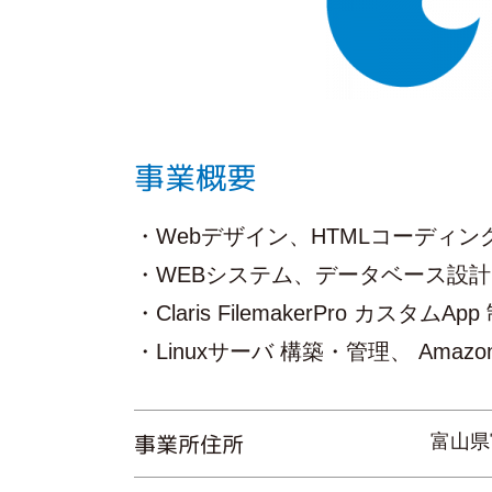
事業概要
・Webデザイン、HTMLコーディ
・WEBシステム、データベース設
・Claris FilemakerPro カスタムAp
・Linuxサーバ 構築・管理、 Amazo
事業所住所
富山県