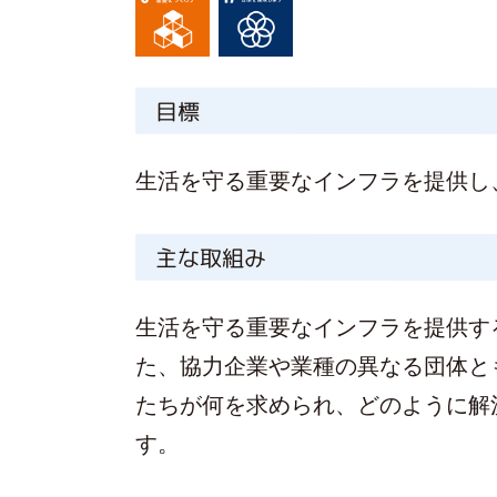
目標
生活を守る重要なインフラを提供し
主な取組み
生活を守る重要なインフラを提供す
た、協力企業や業種の異なる団体と
たちが何を求められ、どのように解
す。