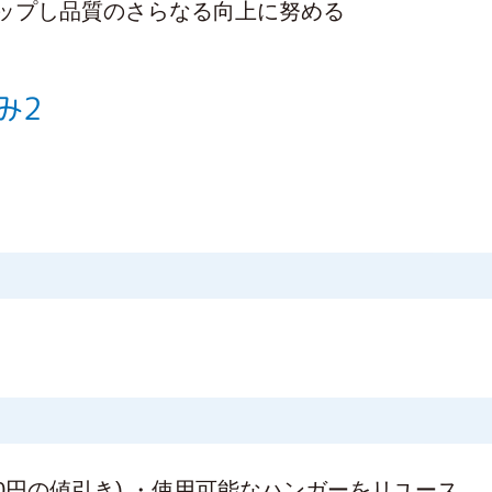
ップし品質のさらなる向上に努める
み2
10円の値引き) ・使用可能なハンガーをリユース