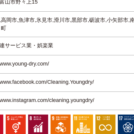
富山市野々上15
,高岡市,魚津市,氷見市,滑川市,黒部市,砺波市,小矢部市,
日町
連サービス業・娯楽業
//www.young-dry.com/
//www.facebook.com/Cleaning.Youngdry/
//www.instagram.com/cleaning.youngdry/