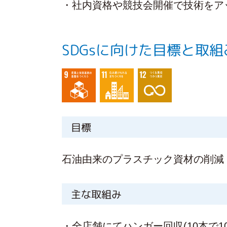
・社内資格や競技会開催で技術をア
SDGsに向けた目標と取組
目標
石油由来のプラスチック資材の削減
主な取組み
・全店舗にてハンガー回収(10本で