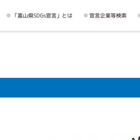
「富山県SDGs宣言」とは
宣言企業等検索