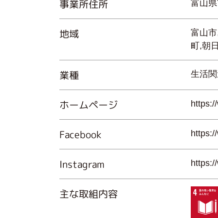
事業所住所
富山県
地域
富山市
町,朝
業種
生活関
ホームページ
https:
Facebook
https:
Instagram
https:
主な取組内容