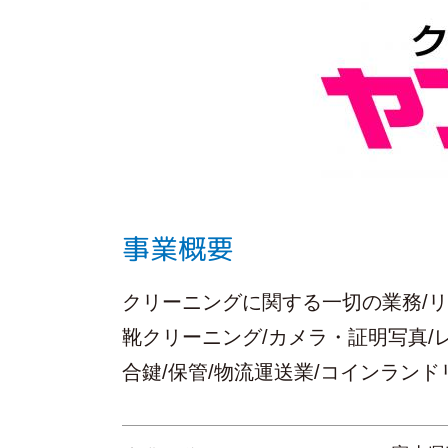
事業概要
クリーニングに関する一切の業務/リフ
靴クリーニング/カメラ・証明写真/
合鍵/保管/物流運送業/コインラン