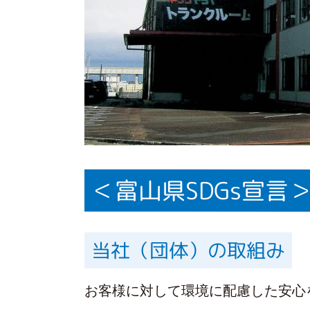
＜富山県SDGs宣言
当社（団体）の取組み
お客様に対して環境に配慮した安心