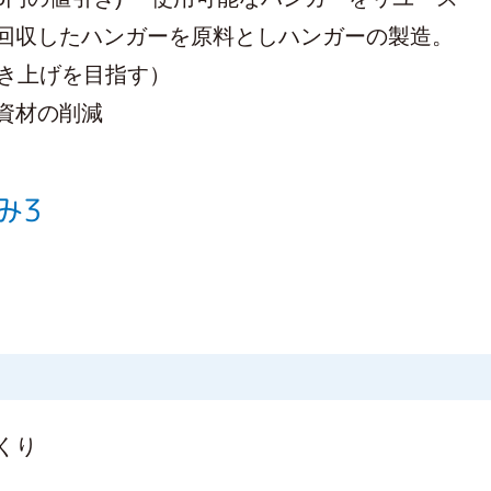
回収したハンガーを原料としハンガーの製造。
引き上げを目指す）
資材の削減
み3
くり