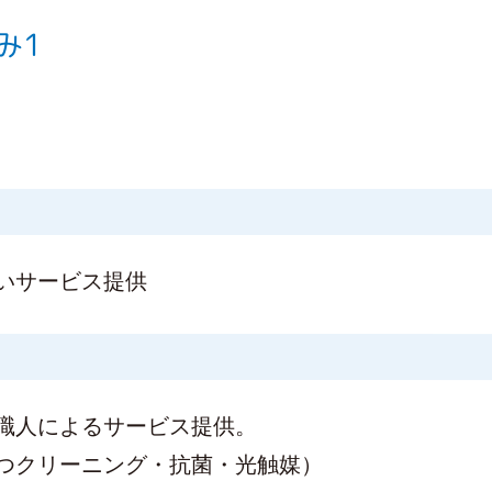
み1
いサービス提供
職人によるサービス提供。
つクリーニング・抗菌・光触媒）