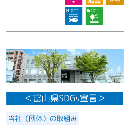
＜富山県SDGs宣言＞
当社（団体）の取組み