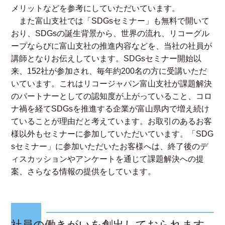
メリットなどを参考にしていただいています。
また富山支社では「SDGsセミナー」も無料で開いて
おり、SDGsの誕生背景から、世界の流れ、リコーグル
ープならびに富山支社の推進内容などを、当社の社員が
講師となりお伝えしています。SDGsセミナー開始以
来、152社が参加され、毎年約200名の方に受講いただ
いています。これはリコージャパン富山支社が課題解決
のパートナーとしての認知度が上がっていること、コロ
ナ禍を経てSDGsを推進する企業が富山県内で増え続け
ていることが理由だと考えています。お取引のあるお客
様以外もセミナーに参加していただいています。「SDG
sセミナー」に参加いただいたお客様へは、終了後のデ
ィスカッションやアンケートを通じて課題解決への提
案、さらなる情報の提供をしています。
社員の働きがいを創出しておられます