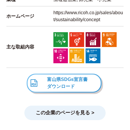
https://www.ricoh.co.jp/sales/abou
ホームページ
t/sustainability/concept
主な取組内容
富山県SDGs宣言書
ダウンロード
この企業のページを見る >