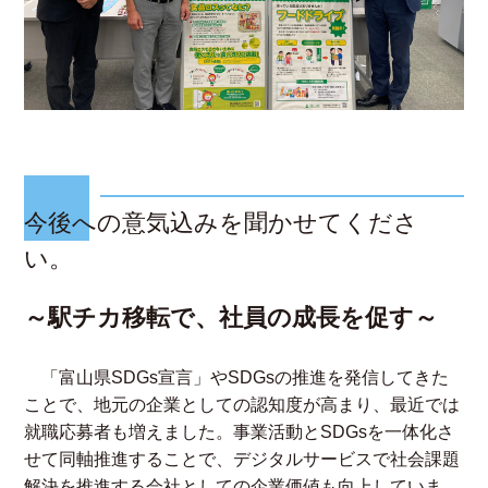
今後への意気込みを聞かせてくださ
い。
～駅チカ移転で、社員の成長を促す～
「富山県SDGs宣言」やSDGsの推進を発信してきた
ことで、地元の企業としての認知度が高まり、最近では
就職応募者も増えました。事業活動とSDGsを一体化さ
せて同軸推進することで、デジタルサービスで社会課題
解決を推進する会社としての企業価値も向上していま