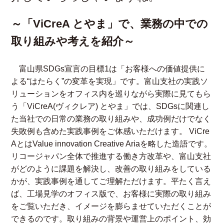
～「ViCreA とやま」で、業務の中での
取り組みや考えを紹介～
富山県SDGs宣言の目標1は「お客様への価値提供に
よる“はたらく”の変革を実現」です。富山支社の実践ソ
リューションをオフィス内を巡りながら実際に見てもら
う「ViCreA(ヴィクレア) とやま」では、SDGsに関連し
た当社での日常の業務の取り組みや、成功例だけでなく
失敗例も含めた実践事例をご体感いただけます。 ViCre
AとはValue innovation Creative Ariaを略した造語です。
リコージャパン全体で推進する働き方改革や、富山支社
がどのように課題を解決し、改善の取り組みをしている
かが、実践事例を通してご理解ただけます。平たく言え
ば、工場見学のオフィス版で、お客様に実際の取り組み
をご覧いただき、イメージを膨らませていただくことが
できるのです。取り組みの背景や運営上のポイント、効