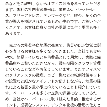
果などをご説明しながらオフィス各所を巡っていただき
ます。弊社の社内実践事例は、業務DX、ペーパーレ
ス、フリーアドレス、テレワークなど、昨今、多くの企
業が導入を検討されているものが中心です。ご覧いただ
くことで、お客様自身が自社の課題に気付く場面も多く
あります。
先ごろの能登半島地震の発生で、防災やBCP対策に関
心を寄せるお客様も多くなってきました。当社でも食料
や水、簡易トイレなどを備蓄品として用意し、実際に備
蓄品庫をご覧いただきながら、賞味期限をクラウド管理
していることなどをお伝えしています。またオフィスで
のクリアデスクの徹底、コピー機などの転倒対策キット
の設置など細かなアイデアもお伝えしながら、地震の揺
れによる被害を最小限に抑えていることも紹介していま
す。ペーパーレスも多くの企業で課題になっているた
め、当社がペーパーレスに取り組んだ目的、推進するポ
イント、必要なシステム、デジタル化後の活用の仕方と