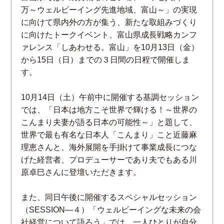
万～ウェルビーイング先進地域、富山～」の実現
に向けて県内外の方が集う、新たな取組みづくり
に向けたトークイベント、富山県成長戦略カンフ
ァレンス「しあわせる。富山」を10月13日（金）
から15日（日）までの３日間の日程で開催しま
す。
10月14日（土）午前中に開催する基調セッション
では、「日本は地方こそ世界で輝ける！～世界の
こんまり夫妻が語る日本の可能性～」と題して、
世界で最も有名な日本人「こんまり」こと近藤麻
理恵さんと、海外展開を手掛けて事業成長につな
げた経営者、プロデューサーであり夫でもある川
原卓巳さんに登壇いただきます。
また、同日午後に開催するスペシャルセッション
（SESSION―４）「ウェルビーイングな未来の会
社経営について語ろう」では、一人ひとりが自分