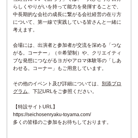
らしくやりがいを持って能力を発揮することで、
中長期的な会社の成長に繋がる会社経営の在り方
について、第一線で実践している皆さんと一緒に
考えます。
会場には、出演者と参加者が交流を深める「つな
がる。コーナー」（※希望制）や、クリエイティ
ブな発想につながるヨガやアロマ体験等の「しあ
わせる。コーナー」もご用意しています。
その他のイベント及び詳細については、
別添プロ
グラム
、下記URLをご参照ください。
【特設サイトURL】
https://seichosenryaku-toyama.com/
多くの皆様のご参加をお待ちしております。