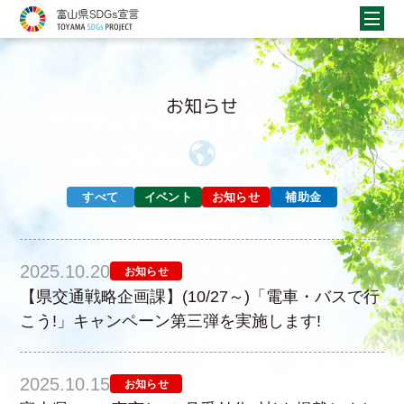
お知らせ
すべて
イベント
お知らせ
補助金
2025.10.20
お知らせ
【県交通戦略企画課】(10/27～)「電車・バスで行
こう!」キャンペーン第三弾を実施します!
2025.10.15
お知らせ