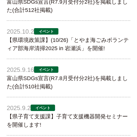
富山県SDGs宣言(R7.9月受付分2社)を掲載しまし
た(合計512社掲載)
2025.10.2
イベント
【県環境政策課】(10/26)「とやま海ごみボランテ
ィア部海岸清掃2025 in 岩瀬浜」を開催!
2025.9.16
イベント
富山県SDGs宣言(R7.8月受付分2社)を掲載しまし
た(合計510社掲載)
2025.9.2
イベント
【県子育て支援課】子育て支援機器開発セミナー
を開催します!