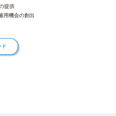
の提供
雇用機会の創出
ード