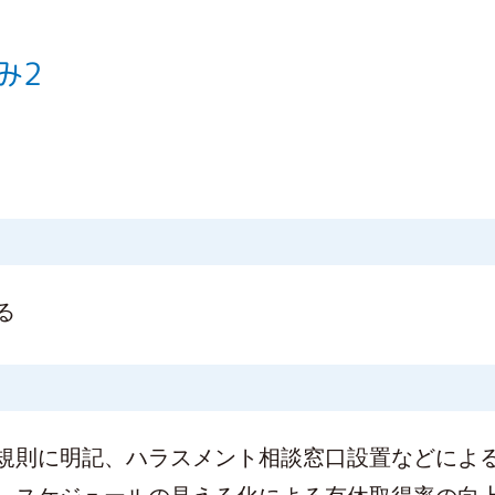
み2
る
規則に明記、ハラスメント相談窓口設置などによ