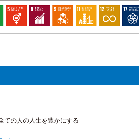
＞
全ての人の人生を豊かにする