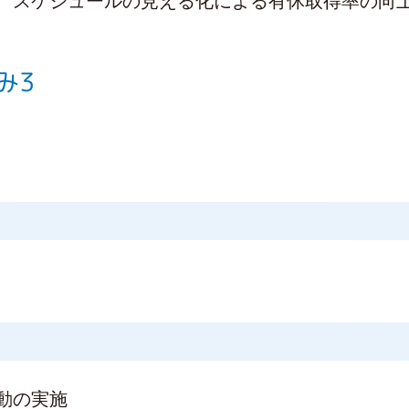
、スケジュールの見える化による有休取得率の向
み3
動の実施