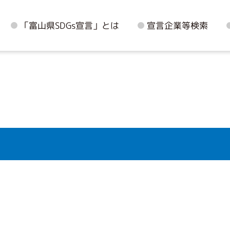
「富山県SDGs宣言」とは
宣言企業等検索