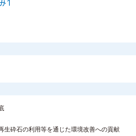
み1
底
再生砕石の利用等を通じた環境改善への貢献