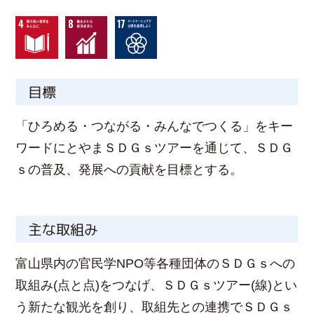
目標
「ひろめる・つながる・みんなでつくる」をキー
ワードにとやまＳＤＧｓツアーを通じて、ＳＤＧ
ｓの普及、発展への貢献を目標とする。
主な取組み
富山県内の官民学NPO等各種団体のＳＤＧｓへの
取組み(点と点)をつなげ、ＳＤＧｓツアー(線)とい
う新たな観光を創り、取組先との連携でＳＤＧｓ