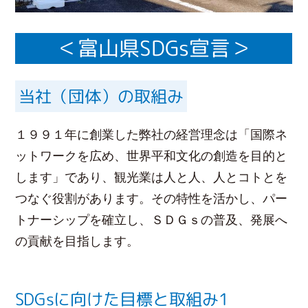
＜富山県SDGs宣言＞
当社（団体）の取組み
１９９１年に創業した弊社の経営理念は「国際ネ
ットワークを広め、世界平和文化の創造を目的と
します」であり、観光業は人と人、人とコトとを
つなぐ役割があります。その特性を活かし、パー
トナーシップを確立し、ＳＤＧｓの普及、発展へ
の貢献を目指します。
SDGsに向けた目標と取組み1