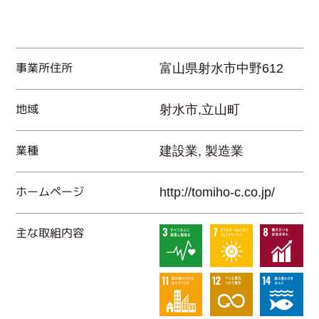
事業所住所
富山県射水市中野612
地域
射水市,立山町
業種
建設業, 製造業
ホームページ
http://tomiho-c.co.jp/
主な取組内容